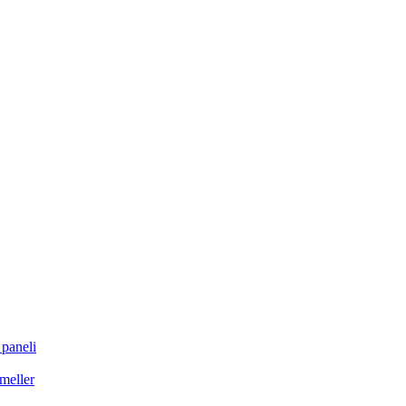
 paneli
meller