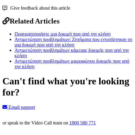
Give feedback about this article
Related Articles
Πραγματοποιήστε μια δοκιμή πριν από την κλήση
Αντιμετώπιση προβλημάτων: Ζητήματα που εντοπίστηκαν σε
μια δοκιμή πριν από την κλήση
Αντιμετώπιση προβλημάτων κάμερας δοκιμής πριν από την
κλήση
Αντιμετώπιση προβλημάτων μικροφώνου δοκιμής πριν από
την κλήση
Can't find what you're looking
for?
Email support
or speak to the Video Call team on
1800 580 771