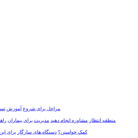
مراحل برای شروع
آموزش
تست
منطقه انتظار
مشاوره انجام دهید
مدیریت
برای بیماران
راهن
کمک خواستن؟
دستگاه های سازگار
برای این