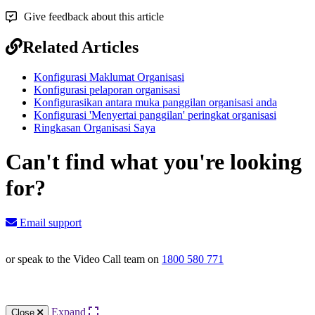
Give feedback about this article
Related Articles
Konfigurasi Maklumat Organisasi
Konfigurasi pelaporan organisasi
Konfigurasikan antara muka panggilan organisasi anda
Konfigurasi 'Menyertai panggilan' peringkat organisasi
Ringkasan Organisasi Saya
Can't find what you're looking
for?
Email support
or speak to the Video Call team on
1800 580 771
Knowledge Base Software powered by Helpjuice
Expand
Close