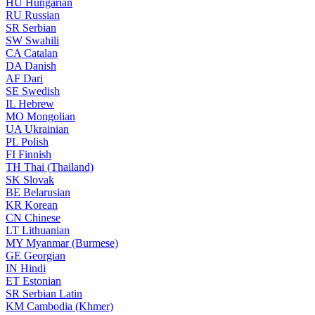
HU
Hungarian
RU
Russian
SR
Serbian
SW
Swahili
CA
Catalan
DA
Danish
AF
Dari
SE
Swedish
IL
Hebrew
MO
Mongolian
UA
Ukrainian
PL
Polish
FI
Finnish
TH
Thai (Thailand)
SK
Slovak
BE
Belarusian
KR
Korean
CN
Chinese
LT
Lithuanian
MY
Myanmar (Burmese)
GE
Georgian
IN
Hindi
ET
Estonian
SR
Serbian Latin
KM
Cambodia (Khmer)