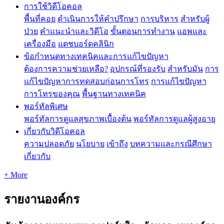
การใช้วิดีโอคอล
พื้นที่คอย
ดำเนินการให้คำปรึกษา
การบริหาร
สำหรับผู้
ป่วย
คำแนะนำและวิดีโอ
ขั้นตอนการทำงาน
แอพและ
เครื่องมือ
แดชบอร์ดคลินิก
ข้อกำหนดทางเทคนิคและการแก้ไขปัญหา
ต้องการความช่วยเหลือ?
อุปกรณ์ที่รองรับ
สำหรับมัน
การ
แก้ไขปัญหาการทดสอบก่อนการโทร
การแก้ไขปัญหา
การโทรของคุณ
พื้นฐานทางเทคนิค
พอร์ทัลพิเศษ
พอร์ทัลการดูแลสุขภาพเบื้องต้น
พอร์ทัลการดูแลผู้สูงอายุ
เกี่ยวกับวิดีโอคอล
ความปลอดภัย
นโยบาย
เข้าถึง
บทความและกรณีศึกษา
เกี่ยวกับ
+ More
รายงานองค์กร