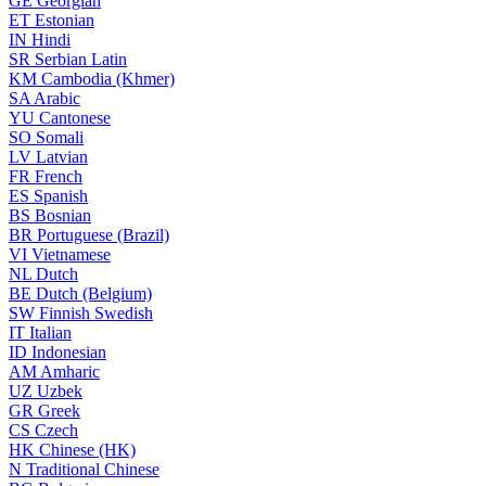
GE
Georgian
ET
Estonian
IN
Hindi
SR
Serbian Latin
KM
Cambodia (Khmer)
SA
Arabic
YU
Cantonese
SO
Somali
LV
Latvian
FR
French
ES
Spanish
BS
Bosnian
BR
Portuguese (Brazil)
VI
Vietnamese
NL
Dutch
BE
Dutch (Belgium)
SW
Finnish Swedish
IT
Italian
ID
Indonesian
AM
Amharic
UZ
Uzbek
GR
Greek
CS
Czech
HK
Chinese (HK)
N
Traditional Chinese