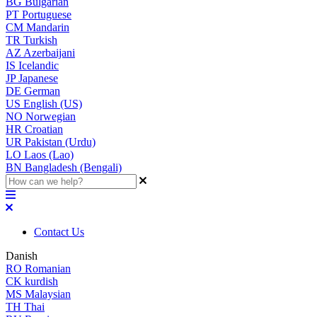
BG
Bulgarian
PT
Portuguese
CM
Mandarin
TR
Turkish
AZ
Azerbaijani
IS
Icelandic
JP
Japanese
DE
German
US
English (US)
NO
Norwegian
HR
Croatian
UR
Pakistan (Urdu)
LO
Laos (Lao)
BN
Bangladesh (Bengali)
Contact Us
Danish
RO
Romanian
CK
kurdish
MS
Malaysian
TH
Thai