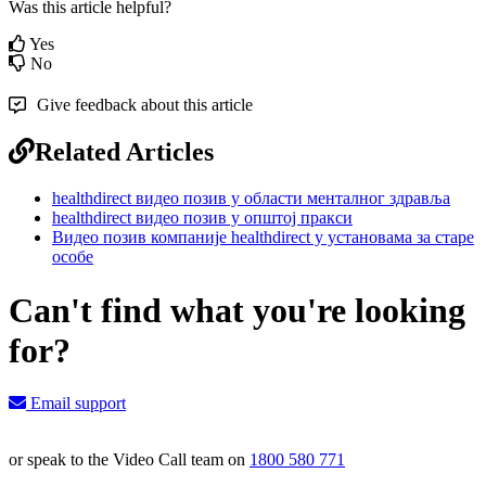
Was this article helpful?
Yes
No
Give feedback about this article
Related Articles
healthdirect видео позив у области менталног здравља
healthdirect видео позив у општој пракси
Видео позив компаније healthdirect у установама за старе
особе
Can't find what you're looking
for?
Email support
or speak to the Video Call team on
1800 580 771