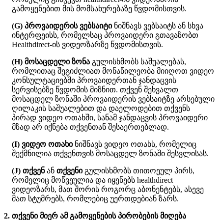
გ
ა
მ
ო
ყ
ე
ნ
ე
ბ
ი
თ
მ
ი
ს
მ
ო
მ
ს
ა
ხ
უ
რ
ე
ბ
ა
ზ
ე
წ
ვ
დ
ო
მ
ი
ს
თ
ვ
ი
ს
.
(
G
)
პ
რ
ო
ვ
ა
ი
დ
ე
რ
ი
ს
ვ
ე
ბ
ს
ა
ი
ტ
ი
ნ
ი
შ
ნ
ა
ვ
ს
ვ
ე
ბ
ს
ა
ი
ტ
ს
ა
ნ
ს
ხ
ვ
ა
ი
ნ
ტ
ე
რ
ფ
ე
ი
ს
ს
,
რ
ო
მ
ე
ლ
ს
ა
ც
პ
რ
ო
ვ
ა
ი
დ
ე
რ
ი
გ
თ
ა
ვ
ა
ზ
ო
ბ
თ
Healthdirect
-
ი
ს
ვ
ი
დ
ე
ო
ზ
ა
რ
ზ
ე
წ
ვ
დ
ო
მ
ი
ს
თ
ვ
ი
ს
.
(
H
)
მ
ო
ს
ა
ც
დ
ე
ლ
ი
ზ
ო
ნ
ა
გ
უ
ლ
ი
ს
ხ
მ
ო
ბ
ს
ს
ა
შ
უ
ა
ლ
ე
ბ
ა
ს
,
რ
ო
მ
ლ
ი
თ
ა
ც
შ
ე
გ
ი
ძ
ლ
ი
ა
თ
მ
ო
ნ
ა
წ
ი
ლ
ე
ო
ბ
ა
მ
ი
ი
ღ
ო
თ
ვ
ი
დ
ე
ო
კ
ო
ნ
ს
უ
ლ
ტ
ა
ც
ი
ე
ბ
შ
ი
პ
რ
ო
ვ
ა
ი
დ
ე
რ
თ
ა
ნ
ჯ
ა
ნ
დ
ა
ც
ვ
ი
ს
ს
ე
რ
ვ
ი
ს
ე
ბ
ზ
ე
წ
ვ
დ
ო
მ
ი
ს
მ
ი
ზ
ნ
ი
თ
.
თ
ქ
ვ
ე
ნ
შ
ე
ხ
ვ
ა
ლ
თ
მ
ო
ს
ა
ც
დ
ე
ლ
ზ
ო
ნ
ა
შ
ი
პ
რ
ო
ვ
ა
ი
დ
ე
რ
ი
ს
ვ
ე
ბ
ს
ა
ი
ტ
ზ
ე
ა
რ
ს
ე
ბ
უ
ლ
ი
ღ
ი
ლ
ა
კ
ი
ს
ს
ა
შ
უ
ა
ლ
ე
ბ
ი
თ
დ
ა
დ
ა
ე
ლ
ო
დ
ე
ბ
ი
თ
თ
ქ
ვ
ე
ნ
ს
პ
ი
რ
ა
დ
ვ
ი
დ
ე
ო
ო
თ
ა
ხ
შ
ი
,
ს
ა
ნ
ა
მ
ჯ
ა
ნ
დ
ა
ც
ვ
ი
ს
პ
რ
ო
ვ
ა
ი
დ
ე
რ
ი
მ
ზ
ა
დ
ა
რ
ი
ქ
ნ
ე
ბ
ა
თ
ქ
ვ
ე
ნ
თ
ა
ნ
შ
ე
ს
ა
ე
რ
თ
ე
ბ
ლ
ა
დ
.
(
I
)
ვ
ი
დ
ე
ო
ო
თ
ა
ხ
ი
ნ
ი
შ
ნ
ა
ვ
ს
ვ
ი
დ
ე
ო
ო
თ
ა
ხ
ს
,
რ
ო
მ
ე
ლ
ი
ც
შ
ე
ქ
მ
ნ
ი
ლ
ი
ა
თ
ქ
ვ
ე
ნ
თ
ვ
ი
ს
მ
ო
ს
ა
ც
დ
ე
ლ
ზ
ო
ნ
ა
შ
ი
შ
ე
ს
ვ
ლ
ი
ს
ა
ს
.
(
J
)
თ
ქ
ვ
ე
ნ
ა
ნ
თ
ქ
ვ
ე
ნ
ი
გ
უ
ლ
ი
ს
ხ
მ
ო
ბ
ს
თ
ი
თ
ო
ე
უ
ლ
პ
ი
რ
ს
,
რ
ო
მ
ე
ლ
ი
ც
მ
ო
წ
ვ
ე
უ
ლ
ი
ა
დ
ა
ი
ყ
ე
ნ
ე
ბ
ს
healthdirect
ვ
ი
დ
ე
ო
ზ
ა
რ
ს
,
მ
ა
თ
შ
ო
რ
ი
ს
რ
ო
გ
ო
რ
ც
ა
ბ
ო
ნ
ე
ნ
ტ
ე
ბ
ს
,
ა
ს
ე
ვ
ე
მ
ა
თ
ს
ტ
უ
მ
რ
ე
ბ
ს
,
რ
ო
მ
ლ
ე
ბ
ი
ც
უ
ე
რ
თ
დ
ე
ბ
ი
ა
ნ
ზ
ა
რ
ს
.
2
.
თ
ქ
ვ
ე
ნ
ი
მ
ი
ე
რ
ა
მ
გ
ა
მ
ო
ყ
ე
ნ
ე
ბ
ი
ს
პ
ი
რ
ო
ბ
ე
ბ
ი
ს
მ
ი
ღ
ე
ბ
ა