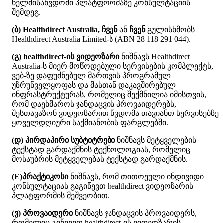
ხ
ე
ლ
მ
ი
ს
ა
წ
ვ
დ
ო
მ
ი
პ
ლ
ა
ტ
ფ
ო
რ
მ
ა
ზ
ე
კ
ო
ნ
ს
უ
ლ
ტ
ა
ც
ი
ი
ს
შ
ე
მ
დ
ე
გ
.
(
ბ
)
Healthdirect
Australia
,
ჩ
ვ
ე
ნ
ა
ნ
ჩ
ვ
ე
ნ
გ
უ
ლ
ი
ს
ხ
მ
ო
ბ
ს
Healthdirect
Australia
Limited
-
ს
(
ABN
28
118
291
044
)
.
(
გ
)
healthdirect
-
ი
ს
ვ
ი
დ
ე
ო
ზ
ა
რ
ი
ნ
ი
შ
ნ
ა
ვ
ს
Healthdirect
Australia
-
ს
მ
ი
ე
რ
მ
ო
წ
ო
დ
ე
ბ
უ
ლ
ი
ს
ე
რ
ვ
ი
ს
ე
ბ
ი
ს
კ
ო
მ
პ
ლ
ე
ქ
ტ
ს
,
ვ
ე
ბ
-
ზ
ე
დ
ა
ფ
უ
ძ
ნ
ე
ბ
უ
ლ
მ
ა
რ
თ
ვ
ი
ს
პ
რ
ო
გ
რ
ა
მ
უ
ლ
უ
ზ
რ
უ
ნ
ვ
ე
ლ
ყ
ო
ფ
ა
ს
დ
ა
მ
ა
ს
თ
ა
ნ
დ
ა
კ
ა
ვ
შ
ი
რ
ე
ბ
უ
ლ
ი
ნ
ფ
რ
ა
ს
ტ
რ
უ
ქ
ტ
უ
რ
ა
ს
,
რ
ო
მ
ე
ლ
ი
ც
შ
ე
ქ
მ
ნ
ი
ლ
ი
ა
ი
მ
ი
ს
თ
ვ
ი
ს
,
რ
ო
მ
დ
ა
ე
ხ
მ
ა
რ
ო
ს
ჯ
ა
ნ
დ
ა
ც
ვ
ი
ს
პ
რ
ო
ვ
ა
ი
დ
ე
რ
ე
ბ
ს
,
შ
ე
ს
თ
ა
ვ
ა
ზ
ო
ნ
ვ
ი
დ
ე
ო
ზ
ა
რ
ი
თ
წ
ვ
დ
ო
მ
ა
თ
ა
ვ
ი
ა
ნ
თ
ს
ე
რ
ვ
ი
ს
ე
ბ
ზ
ე
ყ
ო
ვ
ე
ლ
დ
ღ
ი
უ
რ
ი
ს
ა
ქ
მ
ი
ა
ნ
ო
ბ
ი
ს
ფ
ა
რ
გ
ლ
ე
ბ
შ
ი
.
(
დ
)
პ
ი
რ
დ
ა
პ
ი
რ
ი
ს
უ
ბ
ტ
ი
ტ
რ
ე
ბ
ი
ნ
ი
შ
ნ
ა
ვ
ს
მ
ე
ტ
ყ
ვ
ე
ლ
ე
ბ
ი
ს
ტ
ე
ქ
ს
ტ
ა
დ
გ
ა
რ
დ
ა
ქ
მ
ნ
ი
ს
ტ
ე
ქ
ნ
ო
ლ
ო
გ
ი
ა
ს
,
რ
ო
მ
ე
ლ
ი
ც
მ
ო
ს
ა
უ
ბ
რ
ი
ს
მ
ე
ტ
ყ
ვ
ე
ლ
ე
ბ
ა
ს
ტ
ე
ქ
ს
ტ
ა
დ
გ
ა
რ
დ
ა
ქ
მ
ნ
ი
ს
.
(
E
)
პ
რ
ა
ქ
ტ
ი
კ
ო
ს
ი
ნ
ი
შ
ნ
ა
ვ
ს
,
რ
ო
მ
თ
ი
თ
ო
ე
უ
ლ
ი
ი
ნ
დ
ი
ვ
ი
დ
ი
კ
ო
ნ
ს
უ
ლ
ტ
ა
ც
ი
ა
ს
გ
ა
გ
ი
წ
ე
ვ
თ
healthdirect
ვ
ი
დ
ე
ო
ზ
ა
რ
ი
ს
პ
ლ
ა
ტ
ფ
ო
რ
მ
ი
ს
მ
ე
შ
ვ
ე
ო
ბ
ი
თ
.
(
ვ
)
პ
რ
ო
ვ
ა
ი
დ
ე
რ
ი
ნ
ი
შ
ნ
ა
ვ
ს
ჯ
ა
ნ
დ
ა
ც
ვ
ი
ს
პ
რ
ო
ვ
ა
ი
დ
ე
რ
ს
,
რ
ო
მ
ე
ლ
ი
ც
გ
ი
წ
ვ
ე
ვ
თ
healthdirect
-
ი
ს
ვ
ი
დ
ე
ო
ზ
ა
რ
ი
ს