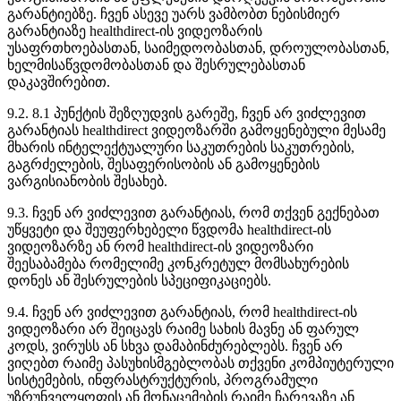
გ
ა
რ
ა
ნ
ტ
ი
ე
ბ
ზ
ე
.
ჩ
ვ
ე
ნ
ა
ს
ე
ვ
ე
უ
ა
რ
ს
ვ
ა
მ
ბ
ო
ბ
თ
ნ
ე
ბ
ი
ს
მ
ი
ე
რ
გ
ა
რ
ა
ნ
ტ
ი
ა
ზ
ე
healthdirect
-
ი
ს
ვ
ი
დ
ე
ო
ზ
ა
რ
ი
ს
უ
ს
ა
ფ
რ
თ
ხ
ო
ე
ბ
ა
ს
თ
ა
ნ
,
ს
ა
ი
მ
ე
დ
ო
ო
ბ
ა
ს
თ
ა
ნ
,
დ
რ
ო
უ
ლ
ო
ბ
ა
ს
თ
ა
ნ
,
ხ
ე
ლ
მ
ი
ს
ა
წ
ვ
დ
ო
მ
ო
ბ
ა
ს
თ
ა
ნ
დ
ა
შ
ე
ს
რ
უ
ლ
ე
ბ
ა
ს
თ
ა
ნ
დ
ა
კ
ა
ვ
შ
ი
რ
ე
ბ
ი
თ
.
9
.
2
.
8
.
1
პ
უ
ნ
ქ
ტ
ი
ს
შ
ე
ზ
ღ
უ
დ
ვ
ი
ს
გ
ა
რ
ე
შ
ე
,
ჩ
ვ
ე
ნ
ა
რ
ვ
ი
ძ
ლ
ე
ვ
ი
თ
გ
ა
რ
ა
ნ
ტ
ი
ა
ს
healthdirect
ვ
ი
დ
ე
ო
ზ
ა
რ
შ
ი
გ
ა
მ
ო
ყ
ე
ნ
ე
ბ
უ
ლ
ი
მ
ე
ს
ა
მ
ე
მ
ხ
ა
რ
ი
ს
ი
ნ
ტ
ე
ლ
ე
ქ
ტ
უ
ა
ლ
უ
რ
ი
ს
ა
კ
უ
თ
რ
ე
ბ
ი
ს
ს
ა
კ
უ
თ
რ
ე
ბ
ი
ს
,
გ
ა
გ
რ
ძ
ე
ლ
ე
ბ
ი
ს
,
შ
ე
ს
ა
ფ
ე
რ
ი
ს
ო
ბ
ი
ს
ა
ნ
გ
ა
მ
ო
ყ
ე
ნ
ე
ბ
ი
ს
ვ
ა
რ
გ
ი
ს
ი
ა
ნ
ო
ბ
ი
ს
შ
ე
ს
ა
ხ
ე
ბ
.
9
.
3
.
ჩ
ვ
ე
ნ
ა
რ
ვ
ი
ძ
ლ
ე
ვ
ი
თ
გ
ა
რ
ა
ნ
ტ
ი
ა
ს
,
რ
ო
მ
თ
ქ
ვ
ე
ნ
გ
ე
ქ
ნ
ე
ბ
ა
თ
უ
წ
ყ
ვ
ე
ტ
ი
დ
ა
შ
ე
უ
ფ
ე
რ
ხ
ე
ბ
ე
ლ
ი
წ
ვ
დ
ო
მ
ა
healthdirect
-
ი
ს
ვ
ი
დ
ე
ო
ზ
ა
რ
ზ
ე
ა
ნ
რ
ო
მ
healthdirect
-
ი
ს
ვ
ი
დ
ე
ო
ზ
ა
რ
ი
შ
ე
ე
ს
ა
ბ
ა
მ
ე
ბ
ა
რ
ო
მ
ე
ლ
ი
მ
ე
კ
ო
ნ
კ
რ
ე
ტ
უ
ლ
მ
ო
მ
ს
ა
ხ
უ
რ
ე
ბ
ი
ს
დ
ო
ნ
ე
ს
ა
ნ
შ
ე
ს
რ
უ
ლ
ე
ბ
ი
ს
ს
პ
ე
ც
ი
ფ
ი
კ
ა
ც
ი
ე
ბ
ს
.
9
.
4
.
ჩ
ვ
ე
ნ
ა
რ
ვ
ი
ძ
ლ
ე
ვ
ი
თ
გ
ა
რ
ა
ნ
ტ
ი
ა
ს
,
რ
ო
მ
healthdirect
-
ი
ს
ვ
ი
დ
ე
ო
ზ
ა
რ
ი
ა
რ
შ
ე
ი
ც
ა
ვ
ს
რ
ა
ი
მ
ე
ს
ა
ხ
ი
ს
მ
ა
ვ
ნ
ე
ა
ნ
ფ
ა
რ
უ
ლ
კ
ო
დ
ს
,
ვ
ი
რ
უ
ს
ს
ა
ნ
ს
ხ
ვ
ა
დ
ა
მ
ა
ბ
ი
ნ
ძ
უ
რ
ე
ბ
ლ
ე
ბ
ს
.
ჩ
ვ
ე
ნ
ა
რ
ვ
ი
ღ
ე
ბ
თ
რ
ა
ი
მ
ე
პ
ა
ს
უ
ხ
ი
ს
მ
გ
ე
ბ
ლ
ო
ბ
ა
ს
თ
ქ
ვ
ე
ნ
ი
კ
ო
მ
პ
ი
უ
ტ
ე
რ
უ
ლ
ი
ს
ი
ს
ტ
ე
მ
ე
ბ
ი
ს
,
ი
ნ
ფ
რ
ა
ს
ტ
რ
უ
ქ
ტ
უ
რ
ი
ს
,
პ
რ
ო
გ
რ
ა
მ
უ
ლ
ი
უ
ზ
რ
უ
ნ
ვ
ე
ლ
ყ
ო
ფ
ი
ს
ა
ნ
მ
ო
ნ
ა
ც
ე
მ
ე
ბ
ი
ს
რ
ა
ი
მ
ე
ჩ
ა
რ
ე
ვ
ა
ზ
ე
ა
ნ