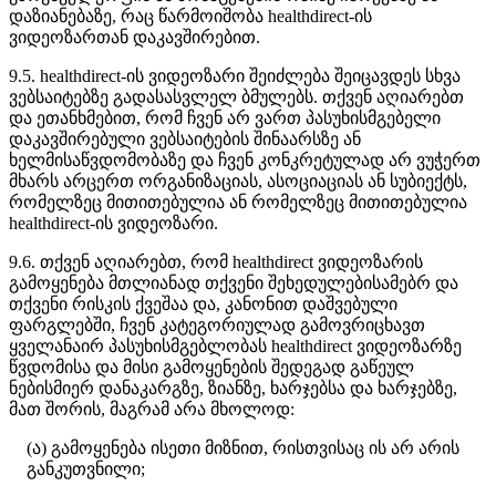
დ
ა
ზ
ი
ა
ნ
ე
ბ
ა
ზ
ე
,
რ
ა
ც
წ
ა
რ
მ
ო
ი
შ
ო
ბ
ა
healthdirect
-
ი
ს
ვ
ი
დ
ე
ო
ზ
ა
რ
თ
ა
ნ
დ
ა
კ
ა
ვ
შ
ი
რ
ე
ბ
ი
თ
.
9
.
5
.
healthdirect
-
ი
ს
ვ
ი
დ
ე
ო
ზ
ა
რ
ი
შ
ე
ი
ძ
ლ
ე
ბ
ა
შ
ე
ი
ც
ა
ვ
დ
ე
ს
ს
ხ
ვ
ა
ვ
ე
ბ
ს
ა
ი
ტ
ე
ბ
ზ
ე
გ
ა
დ
ა
ს
ა
ს
ვ
ლ
ე
ლ
ბ
მ
უ
ლ
ე
ბ
ს
.
თ
ქ
ვ
ე
ნ
ა
ღ
ი
ა
რ
ე
ბ
თ
დ
ა
ე
თ
ა
ნ
ხ
მ
ე
ბ
ი
თ
,
რ
ო
მ
ჩ
ვ
ე
ნ
ა
რ
ვ
ა
რ
თ
პ
ა
ს
უ
ხ
ი
ს
მ
გ
ე
ბ
ე
ლ
ი
დ
ა
კ
ა
ვ
შ
ი
რ
ე
ბ
უ
ლ
ი
ვ
ე
ბ
ს
ა
ი
ტ
ე
ბ
ი
ს
შ
ი
ნ
ა
ა
რ
ს
ზ
ე
ა
ნ
ხ
ე
ლ
მ
ი
ს
ა
წ
ვ
დ
ო
მ
ო
ბ
ა
ზ
ე
დ
ა
ჩ
ვ
ე
ნ
კ
ო
ნ
კ
რ
ე
ტ
უ
ლ
ა
დ
ა
რ
ვ
უ
ჭ
ე
რ
თ
მ
ხ
ა
რ
ს
ა
რ
ც
ე
რ
თ
ო
რ
გ
ა
ნ
ი
ზ
ა
ც
ი
ა
ს
,
ა
ს
ო
ც
ი
ა
ც
ი
ა
ს
ა
ნ
ს
უ
ბ
ი
ე
ქ
ტ
ს
,
რ
ო
მ
ე
ლ
ზ
ე
ც
მ
ი
თ
ი
თ
ე
ბ
უ
ლ
ი
ა
ა
ნ
რ
ო
მ
ე
ლ
ზ
ე
ც
მ
ი
თ
ი
თ
ე
ბ
უ
ლ
ი
ა
healthdirect
-
ი
ს
ვ
ი
დ
ე
ო
ზ
ა
რ
ი
.
9
.
6
.
თ
ქ
ვ
ე
ნ
ა
ღ
ი
ა
რ
ე
ბ
თ
,
რ
ო
მ
healthdirect
ვ
ი
დ
ე
ო
ზ
ა
რ
ი
ს
გ
ა
მ
ო
ყ
ე
ნ
ე
ბ
ა
მ
თ
ლ
ი
ა
ნ
ა
დ
თ
ქ
ვ
ე
ნ
ი
შ
ე
ხ
ე
დ
უ
ლ
ე
ბ
ი
ს
ა
მ
ე
ბ
რ
დ
ა
თ
ქ
ვ
ე
ნ
ი
რ
ი
ს
კ
ი
ს
ქ
ვ
ე
შ
ა
ა
დ
ა
,
კ
ა
ნ
ო
ნ
ი
თ
დ
ა
შ
ვ
ე
ბ
უ
ლ
ი
ფ
ა
რ
გ
ლ
ე
ბ
შ
ი
,
ჩ
ვ
ე
ნ
კ
ა
ტ
ე
გ
ო
რ
ი
უ
ლ
ა
დ
გ
ა
მ
ო
ვ
რ
ი
ც
ხ
ა
ვ
თ
ყ
ვ
ე
ლ
ა
ნ
ა
ი
რ
პ
ა
ს
უ
ხ
ი
ს
მ
გ
ე
ბ
ლ
ო
ბ
ა
ს
healthdirect
ვ
ი
დ
ე
ო
ზ
ა
რ
ზ
ე
წ
ვ
დ
ო
მ
ი
ს
ა
დ
ა
მ
ი
ს
ი
გ
ა
მ
ო
ყ
ე
ნ
ე
ბ
ი
ს
შ
ე
დ
ე
გ
ა
დ
გ
ა
წ
ე
უ
ლ
ნ
ე
ბ
ი
ს
მ
ი
ე
რ
დ
ა
ნ
ა
კ
ა
რ
გ
ზ
ე
,
ზ
ი
ა
ნ
ზ
ე
,
ხ
ა
რ
ჯ
ე
ბ
ს
ა
დ
ა
ხ
ა
რ
ჯ
ე
ბ
ზ
ე
,
მ
ა
თ
შ
ო
რ
ი
ს
,
მ
ა
გ
რ
ა
მ
ა
რ
ა
მ
ხ
ო
ლ
ო
დ
:
(
ა
)
გ
ა
მ
ო
ყ
ე
ნ
ე
ბ
ა
ი
ს
ე
თ
ი
მ
ი
ზ
ნ
ი
თ
,
რ
ი
ს
თ
ვ
ი
ს
ა
ც
ი
ს
ა
რ
ა
რ
ი
ს
გ
ა
ნ
კ
უ
თ
ვ
ნ
ი
ლ
ი
;