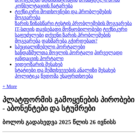
კონსულტაციის ჩატარება
ტექნიკური მოთხოვნები და პრობლემების
მოგვარება
ზარის წინასწარი ტესტის პრობლემების მოგვარება
IT-სთვის
თავსებადი მოწყობილობები
ტექნიკური
საფუძვლები
თქვენი ზარის პრობლემების
მოგვარება
დახმარება გჭირდებათ?
სპეციალიზებული პორტალები
ხანდაზმულთა მოვლის პორტალი
პირველადი
ჯანდაცვის პორტალი
ვიდეოზარის შესახებ
სტატიები და შემთხვევების ანალიზი
შესახებ
პოლიტიკა
წვდომა
უსაფრთხოება
+ More
პლატფორმის გამოყენების პირობები
- აბონენტები და სტუმრები
ბოლოს გადახედვა 2025 წლის 26 ივნისს