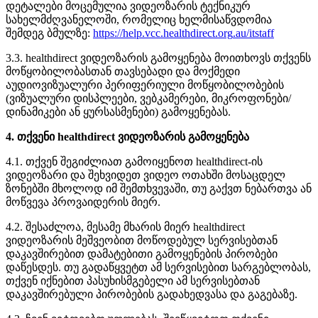
დ
ე
ტ
ა
ლ
ე
ბ
ი
მ
ო
ც
ე
მ
უ
ლ
ი
ა
ვ
ი
დ
ე
ო
ზ
ა
რ
ი
ს
ტ
ე
ქ
ნ
ი
კ
უ
რ
ს
ა
ხ
ე
ლ
მ
ძ
ღ
ვ
ა
ნ
ე
ლ
ო
შ
ი
,
რ
ო
მ
ე
ლ
ი
ც
ხ
ე
ლ
მ
ი
ს
ა
წ
ვ
დ
ო
მ
ი
ა
შ
ე
მ
დ
ე
გ
ბ
მ
უ
ლ
ზ
ე
:
https
:
/
/
help
.
vcc
.
healthdirect
.
org
.
au
/
itstaff
3
.
3
.
healthdirect
ვ
ი
დ
ე
ო
ზ
ა
რ
ი
ს
გ
ა
მ
ო
ყ
ე
ნ
ე
ბ
ა
მ
ო
ი
თ
ხ
ო
ვ
ს
თ
ქ
ვ
ე
ნ
ს
მ
ო
წ
ყ
ო
ბ
ი
ლ
ო
ბ
ა
ს
თ
ა
ნ
თ
ა
ვ
ს
ე
ბ
ა
დ
ი
დ
ა
მ
ო
ქ
მ
ე
დ
ი
ა
უ
დ
ი
ო
ვ
ი
ზ
უ
ა
ლ
უ
რ
ი
პ
ე
რ
ი
ფ
ე
რ
ი
უ
ლ
ი
მ
ო
წ
ყ
ო
ბ
ი
ლ
ო
ბ
ე
ბ
ი
ს
(
ვ
ი
ზ
უ
ა
ლ
უ
რ
ი
დ
ი
ს
პ
ლ
ე
ე
ბ
ი
,
ვ
ე
ბ
კ
ა
მ
ე
რ
ე
ბ
ი
,
მ
ი
კ
რ
ო
ფ
ო
ნ
ე
ბ
ი
/
დ
ი
ნ
ა
მ
ი
კ
ე
ბ
ი
ა
ნ
ყ
უ
რ
ს
ა
ს
მ
ე
ნ
ე
ბ
ი
)
გ
ა
მ
ო
ყ
ე
ნ
ე
ბ
ა
ს
.
4
.
თ
ქ
ვ
ე
ნ
ი
healthdirect
ვ
ი
დ
ე
ო
ზ
ა
რ
ი
ს
გ
ა
მ
ო
ყ
ე
ნ
ე
ბ
ა
4
.
1
.
თ
ქ
ვ
ე
ნ
შ
ე
გ
ი
ძ
ლ
ი
ა
თ
გ
ა
მ
ო
ი
ყ
ე
ნ
ო
თ
healthdirect
-
ი
ს
ვ
ი
დ
ე
ო
ზ
ა
რ
ი
დ
ა
შ
ე
ხ
ვ
ი
დ
ე
თ
ვ
ი
დ
ე
ო
ო
თ
ა
ხ
შ
ი
მ
ო
ს
ა
ც
დ
ე
ლ
ზ
ო
ნ
ე
ბ
შ
ი
მ
ხ
ო
ლ
ო
დ
ი
მ
შ
ე
მ
თ
ხ
ვ
ე
ვ
ა
შ
ი
,
თ
უ
გ
ა
ქ
ვ
თ
ნ
ე
ბ
ა
რ
თ
ვ
ა
ა
ნ
მ
ო
წ
ვ
ე
ვ
ა
პ
რ
ო
ვ
ა
ი
დ
ე
რ
ი
ს
მ
ი
ე
რ
.
4
.
2
.
შ
ე
ს
ა
ძ
ლ
ო
ა
,
მ
ე
ს
ა
მ
ე
მ
ხ
ა
რ
ი
ს
მ
ი
ე
რ
healthdirect
ვ
ი
დ
ე
ო
ზ
ა
რ
ი
ს
მ
ე
შ
ვ
ე
ო
ბ
ი
თ
მ
ო
წ
ო
დ
ე
ბ
უ
ლ
ს
ე
რ
ვ
ი
ს
ე
ბ
თ
ა
ნ
დ
ა
კ
ა
ვ
შ
ი
რ
ე
ბ
ი
თ
დ
ა
მ
ა
ტ
ე
ბ
ი
თ
ი
გ
ა
მ
ო
ყ
ე
ნ
ე
ბ
ი
ს
პ
ი
რ
ო
ბ
ე
ბ
ი
დ
ა
წ
ე
ს
დ
ე
ს
.
თ
უ
გ
ა
დ
ა
წ
ყ
ვ
ე
ტ
თ
ა
მ
ს
ე
რ
ვ
ი
ს
ე
ბ
ი
თ
ს
ა
რ
გ
ე
ბ
ლ
ო
ბ
ა
ს
,
თ
ქ
ვ
ე
ნ
ი
ქ
ნ
ე
ბ
ი
თ
პ
ა
ს
უ
ხ
ი
ს
მ
გ
ე
ბ
ე
ლ
ი
ა
მ
ს
ე
რ
ვ
ი
ს
ე
ბ
თ
ა
ნ
დ
ა
კ
ა
ვ
შ
ი
რ
ე
ბ
უ
ლ
ი
პ
ი
რ
ო
ბ
ე
ბ
ი
ს
გ
ა
დ
ა
ხ
ე
დ
ვ
ა
ს
ა
დ
ა
გ
ა
გ
ე
ბ
ა
ზ
ე
.