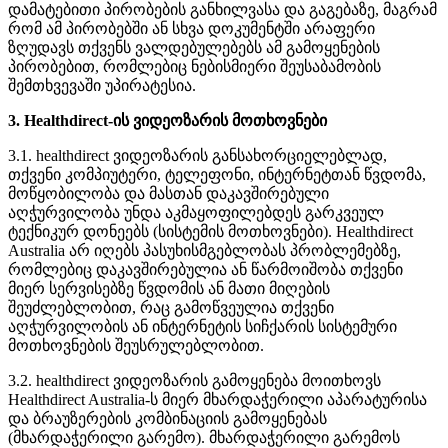
დ
ა
მ
ა
ტ
ე
ბ
ი
თ
ი
პ
ი
რ
ო
ბ
ე
ბ
ი
ს
გ
ა
ნ
ხ
ი
ლ
ვ
ა
ს
ა
დ
ა
გ
ა
გ
ე
ბ
ა
ზ
ე
,
მ
ა
გ
რ
ა
მ
რ
ო
მ
ა
მ
პ
ი
რ
ო
ბ
ე
ბ
შ
ი
ა
ნ
ს
ხ
ვ
ა
დ
ო
კ
უ
მ
ე
ნ
ტ
შ
ი
ა
რ
ა
ფ
ე
რ
ი
ზ
ღ
უ
დ
ა
ვ
ს
თ
ქ
ვ
ე
ნ
ს
ვ
ა
ლ
დ
ე
ბ
უ
ლ
ე
ბ
ე
ბ
ს
ა
მ
გ
ა
მ
ო
ყ
ე
ნ
ე
ბ
ი
ს
პ
ი
რ
ო
ბ
ე
ბ
ი
თ
,
რ
ო
მ
ლ
ე
ბ
ი
ც
ნ
ე
ბ
ი
ს
მ
ი
ე
რ
ი
შ
ე
უ
ს
ა
ბ
ა
მ
ო
ბ
ი
ს
შ
ე
მ
თ
ხ
ვ
ე
ვ
ა
შ
ი
უ
პ
ი
რ
ა
ტ
ე
ს
ი
ა
.
3
.
Healthdirect
-
ი
ს
ვ
ი
დ
ე
ო
ზ
ა
რ
ი
ს
მ
ო
თ
ხ
ო
ვ
ნ
ე
ბ
ი
3
.
1
.
healthdirect
ვ
ი
დ
ე
ო
ზ
ა
რ
ი
ს
გ
ა
ნ
ს
ა
ხ
ო
რ
ც
ი
ე
ლ
ე
ბ
ლ
ა
დ
,
თ
ქ
ვ
ე
ნ
ი
კ
ო
მ
პ
ი
უ
ტ
ე
რ
ი
,
ტ
ე
ლ
ე
ფ
ო
ნ
ი
,
ი
ნ
ტ
ე
რ
ნ
ე
ტ
თ
ა
ნ
წ
ვ
დ
ო
მ
ა
,
მ
ო
წ
ყ
ო
ბ
ი
ლ
ო
ბ
ა
დ
ა
მ
ა
ს
თ
ა
ნ
დ
ა
კ
ა
ვ
შ
ი
რ
ე
ბ
უ
ლ
ი
ა
ღ
ჭ
უ
რ
ვ
ი
ლ
ო
ბ
ა
უ
ნ
დ
ა
ა
კ
მ
ა
ყ
ო
ფ
ი
ლ
ე
ბ
დ
ე
ს
გ
ა
რ
კ
ვ
ე
უ
ლ
ტ
ე
ქ
ნ
ი
კ
უ
რ
დ
ო
ნ
ე
ე
ბ
ს
(
ს
ი
ს
ტ
ე
მ
ი
ს
მ
ო
თ
ხ
ო
ვ
ნ
ე
ბ
ი
)
.
Healthdirect
Australia
ა
რ
ი
ღ
ე
ბ
ს
პ
ა
ს
უ
ხ
ი
ს
მ
გ
ე
ბ
ლ
ო
ბ
ა
ს
პ
რ
ო
ბ
ლ
ე
მ
ე
ბ
ზ
ე
,
რ
ო
მ
ლ
ე
ბ
ი
ც
დ
ა
კ
ა
ვ
შ
ი
რ
ე
ბ
უ
ლ
ი
ა
ა
ნ
წ
ა
რ
მ
ო
ი
შ
ო
ბ
ა
თ
ქ
ვ
ე
ნ
ი
მ
ი
ე
რ
ს
ე
რ
ვ
ი
ს
ე
ბ
ზ
ე
წ
ვ
დ
ო
მ
ი
ს
ა
ნ
მ
ა
თ
ი
მ
ი
ღ
ე
ბ
ი
ს
შ
ე
უ
ძ
ლ
ე
ბ
ლ
ო
ბ
ი
თ
,
რ
ა
ც
გ
ა
მ
ო
წ
ვ
ე
უ
ლ
ი
ა
თ
ქ
ვ
ე
ნ
ი
ა
ღ
ჭ
უ
რ
ვ
ი
ლ
ო
ბ
ი
ს
ა
ნ
ი
ნ
ტ
ე
რ
ნ
ე
ტ
ი
ს
ს
ი
ჩ
ქ
ა
რ
ი
ს
ს
ი
ს
ტ
ე
მ
უ
რ
ი
მ
ო
თ
ხ
ო
ვ
ნ
ე
ბ
ი
ს
შ
ე
უ
ს
რ
უ
ლ
ე
ბ
ლ
ო
ბ
ი
თ
.
3
.
2
.
healthdirect
ვ
ი
დ
ე
ო
ზ
ა
რ
ი
ს
გ
ა
მ
ო
ყ
ე
ნ
ე
ბ
ა
მ
ო
ი
თ
ხ
ო
ვ
ს
Healthdirect
Australia
-
ს
მ
ი
ე
რ
მ
ხ
ა
რ
დ
ა
ჭ
ე
რ
ი
ლ
ი
ა
პ
ა
რ
ა
ტ
უ
რ
ი
ს
ა
დ
ა
ბ
რ
ა
უ
ზ
ე
რ
ე
ბ
ი
ს
კ
ო
მ
ბ
ი
ნ
ა
ც
ი
ი
ს
გ
ა
მ
ო
ყ
ე
ნ
ე
ბ
ა
ს
(
მ
ხ
ა
რ
დ
ა
ჭ
ე
რ
ი
ლ
ი
გ
ა
რ
ე
მ
ო
)
.
მ
ხ
ა
რ
დ
ა
ჭ
ე
რ
ი
ლ
ი
გ
ა
რ
ე
მ
ო
ს