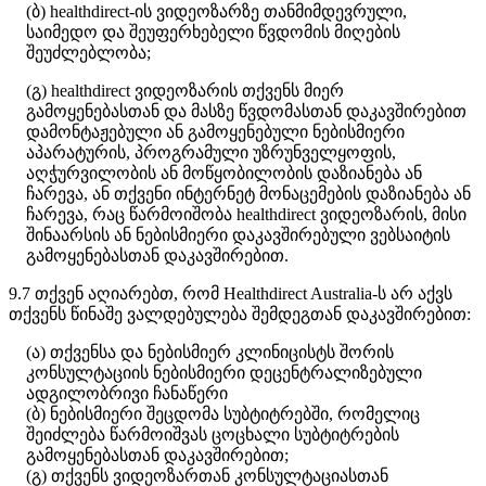
(
ბ
)
healthdirect
-
ი
ს
ვ
ი
დ
ე
ო
ზ
ა
რ
ზ
ე
თ
ა
ნ
მ
ი
მ
დ
ე
ვ
რ
უ
ლ
ი
,
ს
ა
ი
მ
ე
დ
ო
დ
ა
შ
ე
უ
ფ
ე
რ
ხ
ე
ბ
ე
ლ
ი
წ
ვ
დ
ო
მ
ი
ს
მ
ი
ღ
ე
ბ
ი
ს
შ
ე
უ
ძ
ლ
ე
ბ
ლ
ო
ბ
ა
;
(
გ
)
healthdirect
ვ
ი
დ
ე
ო
ზ
ა
რ
ი
ს
თ
ქ
ვ
ე
ნ
ს
მ
ი
ე
რ
გ
ა
მ
ო
ყ
ე
ნ
ე
ბ
ა
ს
თ
ა
ნ
დ
ა
მ
ა
ს
ზ
ე
წ
ვ
დ
ო
მ
ა
ს
თ
ა
ნ
დ
ა
კ
ა
ვ
შ
ი
რ
ე
ბ
ი
თ
დ
ა
მ
ო
ნ
ტ
ა
ჟ
ე
ბ
უ
ლ
ი
ა
ნ
გ
ა
მ
ო
ყ
ე
ნ
ე
ბ
უ
ლ
ი
ნ
ე
ბ
ი
ს
მ
ი
ე
რ
ი
ა
პ
ა
რ
ა
ტ
უ
რ
ი
ს
,
პ
რ
ო
გ
რ
ა
მ
უ
ლ
ი
უ
ზ
რ
უ
ნ
ვ
ე
ლ
ყ
ო
ფ
ი
ს
,
ა
ღ
ჭ
უ
რ
ვ
ი
ლ
ო
ბ
ი
ს
ა
ნ
მ
ო
წ
ყ
ო
ბ
ი
ლ
ო
ბ
ი
ს
დ
ა
ზ
ი
ა
ნ
ე
ბ
ა
ა
ნ
ჩ
ა
რ
ე
ვ
ა
,
ა
ნ
თ
ქ
ვ
ე
ნ
ი
ი
ნ
ტ
ე
რ
ნ
ე
ტ
მ
ო
ნ
ა
ც
ე
მ
ე
ბ
ი
ს
დ
ა
ზ
ი
ა
ნ
ე
ბ
ა
ა
ნ
ჩ
ა
რ
ე
ვ
ა
,
რ
ა
ც
წ
ა
რ
მ
ო
ი
შ
ო
ბ
ა
healthdirect
ვ
ი
დ
ე
ო
ზ
ა
რ
ი
ს
,
მ
ი
ს
ი
შ
ი
ნ
ა
ა
რ
ს
ი
ს
ა
ნ
ნ
ე
ბ
ი
ს
მ
ი
ე
რ
ი
დ
ა
კ
ა
ვ
შ
ი
რ
ე
ბ
უ
ლ
ი
ვ
ე
ბ
ს
ა
ი
ტ
ი
ს
გ
ა
მ
ო
ყ
ე
ნ
ე
ბ
ა
ს
თ
ა
ნ
დ
ა
კ
ა
ვ
შ
ი
რ
ე
ბ
ი
თ
.
9
.
7
თ
ქ
ვ
ე
ნ
ა
ღ
ი
ა
რ
ე
ბ
თ
,
რ
ო
მ
Healthdirect
Australia
-
ს
ა
რ
ა
ქ
ვ
ს
თ
ქ
ვ
ე
ნ
ს
წ
ი
ნ
ა
შ
ე
ვ
ა
ლ
დ
ე
ბ
უ
ლ
ე
ბ
ა
შ
ე
მ
დ
ე
გ
თ
ა
ნ
დ
ა
კ
ა
ვ
შ
ი
რ
ე
ბ
ი
თ
:
(
ა
)
თ
ქ
ვ
ე
ნ
ს
ა
დ
ა
ნ
ე
ბ
ი
ს
მ
ი
ე
რ
კ
ლ
ი
ნ
ი
ც
ი
ს
ტ
ს
შ
ო
რ
ი
ს
კ
ო
ნ
ს
უ
ლ
ტ
ა
ც
ი
ი
ს
ნ
ე
ბ
ი
ს
მ
ი
ე
რ
ი
დ
ე
ც
ე
ნ
ტ
რ
ა
ლ
ი
ზ
ე
ბ
უ
ლ
ი
ა
დ
გ
ი
ლ
ო
ბ
რ
ი
ვ
ი
ჩ
ა
ნ
ა
წ
ე
რ
ი
(
ბ
)
ნ
ე
ბ
ი
ს
მ
ი
ე
რ
ი
შ
ე
ც
დ
ო
მ
ა
ს
უ
ბ
ტ
ი
ტ
რ
ე
ბ
შ
ი
,
რ
ო
მ
ე
ლ
ი
ც
შ
ე
ი
ძ
ლ
ე
ბ
ა
წ
ა
რ
მ
ო
ი
შ
ვ
ა
ს
ც
ო
ც
ხ
ა
ლ
ი
ს
უ
ბ
ტ
ი
ტ
რ
ე
ბ
ი
ს
გ
ა
მ
ო
ყ
ე
ნ
ე
ბ
ა
ს
თ
ა
ნ
დ
ა
კ
ა
ვ
შ
ი
რ
ე
ბ
ი
თ
;
(
გ
)
თ
ქ
ვ
ე
ნ
ს
ვ
ი
დ
ე
ო
ზ
ა
რ
თ
ა
ნ
კ
ო
ნ
ს
უ
ლ
ტ
ა
ც
ი
ა
ს
თ
ა
ნ