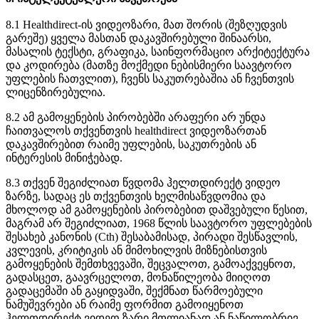
8
.
1
Healthdirect
-
ი
ს
ვ
ი
დ
ე
ო
ზ
ა
რ
ი
,
მ
ა
თ
შ
ო
რ
ი
ს
(
შ
ე
ზ
ღ
უ
დ
ვ
ი
ს
გ
ა
რ
ე
შ
ე
)
ყ
ვ
ე
ლ
ა
მ
ა
ს
თ
ა
ნ
დ
ა
კ
ა
ვ
შ
ი
რ
ე
ბ
უ
ლ
ი
შ
ი
ნ
ა
ა
რ
ს
ი
,
მ
ა
ს
ა
ლ
ი
ს
ტ
ე
ქ
ს
ტ
ი
,
გ
რ
ა
ფ
ი
კ
ა
,
ს
ა
ი
ნ
ფ
ო
რ
მ
ა
ც
ი
ო
ა
რ
ქ
ი
ტ
ე
ქ
ტ
უ
რ
ა
დ
ა
კ
ო
დ
ი
რ
ე
ბ
ა
(
მ
ა
თ
ზ
ე
მ
ო
ქ
მ
ე
დ
ი
ნ
ე
ბ
ი
ს
მ
ი
ე
რ
ი
ს
ა
ა
ვ
ტ
ო
რ
ო
უ
ფ
ლ
ე
ბ
ი
ს
ჩ
ა
თ
ვ
ლ
ი
თ
)
,
ჩ
ვ
ე
ნ
ს
ს
ა
კ
უ
თ
რ
ე
ბ
ა
შ
ი
ა
ა
ნ
ჩ
ვ
ე
ნ
თ
ვ
ი
ს
ლ
ი
ც
ე
ნ
ზ
ი
რ
ე
ბ
უ
ლ
ი
ა
.
8
.
2
ა
მ
გ
ა
მ
ო
ყ
ე
ნ
ე
ბ
ი
ს
პ
ი
რ
ო
ბ
ე
ბ
შ
ი
ა
რ
ა
ფ
ე
რ
ი
ა
რ
უ
ნ
დ
ა
ჩ
ა
ი
თ
ვ
ა
ლ
ო
ს
თ
ქ
ვ
ე
ნ
თ
ვ
ი
ს
healthdirect
ვ
ი
დ
ე
ო
ზ
ა
რ
თ
ა
ნ
დ
ა
კ
ა
ვ
შ
ი
რ
ე
ბ
ი
თ
რ
ა
ი
მ
ე
უ
ფ
ლ
ე
ბ
ი
ს
,
ს
ა
კ
უ
თ
რ
ე
ბ
ი
ს
ა
ნ
ი
ნ
ტ
ე
რ
ე
ს
ი
ს
მ
ი
ნ
ი
ჭ
ე
ბ
ა
დ
.
8
.
3
თ
ქ
ვ
ე
ნ
შ
ე
გ
ი
ძ
ლ
ი
ა
თ
წ
ვ
დ
ო
მ
ა
ჰ
ე
ლ
თ
დ
ი
რ
ე
ქ
ტ
ვ
ი
დ
ე
ო
ზ
ა
რ
ზ
ე
,
ს
ა
დ
ა
ც
ე
ს
თ
ქ
ვ
ე
ნ
თ
ვ
ი
ს
ხ
ე
ლ
მ
ი
ს
ა
წ
ვ
დ
ო
მ
ი
ა
დ
ა
მ
ხ
ო
ლ
ო
დ
ა
მ
გ
ა
მ
ო
ყ
ე
ნ
ე
ბ
ი
ს
პ
ი
რ
ო
ბ
ე
ბ
ი
თ
დ
ა
შ
ვ
ე
ბ
უ
ლ
ი
წ
ე
ს
ი
თ
,
მ
ა
გ
რ
ა
მ
ა
რ
შ
ე
გ
ი
ძ
ლ
ი
ა
თ
,
1968
წ
ლ
ი
ს
ს
ა
ა
ვ
ტ
ო
რ
ო
უ
ფ
ლ
ე
ბ
ე
ბ
ი
ს
შ
ე
ს
ა
ხ
ე
ბ
კ
ა
ნ
ო
ნ
ი
ს
(
Cth
)
შ
ე
ს
ა
ბ
ა
მ
ი
ს
ა
დ
,
პ
ი
რ
ა
დ
ი
შ
ე
ს
წ
ა
ვ
ლ
ი
ს
,
კ
ვ
ლ
ე
ვ
ი
ს
,
კ
რ
ი
ტ
ი
კ
ი
ს
ა
ნ
მ
ი
მ
ო
ხ
ი
ლ
ვ
ი
ს
მ
ი
ზ
ნ
ე
ბ
ი
ს
თ
ვ
ი
ს
გ
ა
მ
ო
ყ
ე
ნ
ე
ბ
ი
ს
შ
ე
მ
თ
ხ
ვ
ე
ვ
ა
შ
ი
,
შ
ე
ც
ვ
ა
ლ
ო
თ
,
გ
ა
მ
ო
ა
ქ
ვ
ე
ყ
ნ
ო
თ
,
გ
ა
დ
ა
ს
ც
ე
თ
,
გ
ა
ა
ვ
რ
ც
ე
ლ
ო
თ
,
მ
ო
ნ
ა
წ
ი
ლ
ე
ო
ბ
ა
მ
ი
ი
ღ
ო
თ
გ
ა
დ
ა
ც
ე
მ
ა
შ
ი
ა
ნ
გ
ა
ყ
ი
დ
ვ
ა
შ
ი
,
შ
ე
ქ
მ
ნ
ა
თ
წ
ა
რ
მ
ო
ე
ბ
უ
ლ
ი
ნ
ა
მ
უ
შ
ე
ვ
რ
ე
ბ
ი
ა
ნ
რ
ა
ი
მ
ე
ფ
ო
რ
მ
ი
თ
გ
ა
მ
ო
ი
ყ
ე
ნ
ო
თ
ჰ
ე
ლ
თ
დ
ი
რ
ე
ქ
ტ
ვ
ი
დ
ე
ო
ზ
ა
რ
ი
მ
თ
ლ
ი
ა
ნ
ა
დ
ა
ნ
ნ
ა
წ
ი
ლ
ო
ბ
რ
ი
ვ