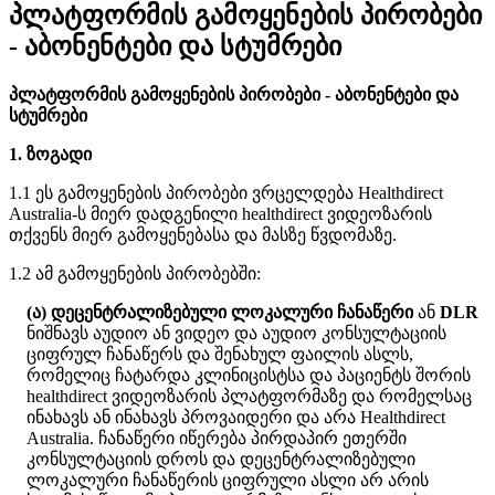
პ
ლ
ა
ტ
ფ
ო
რ
მ
ი
ს
გ
ა
მ
ო
ყ
ე
ნ
ე
ბ
ი
ს
პ
ი
რ
ო
ბ
ე
ბ
ი
-
ა
ბ
ო
ნ
ე
ნ
ტ
ე
ბ
ი
დ
ა
ს
ტ
უ
მ
რ
ე
ბ
ი
პ
ლ
ა
ტ
ფ
ო
რ
მ
ი
ს
გ
ა
მ
ო
ყ
ე
ნ
ე
ბ
ი
ს
პ
ი
რ
ო
ბ
ე
ბ
ი
-
ა
ბ
ო
ნ
ე
ნ
ტ
ე
ბ
ი
დ
ა
ს
ტ
უ
მ
რ
ე
ბ
ი
1
.
ზ
ო
გ
ა
დ
ი
1
.
1
ე
ს
გ
ა
მ
ო
ყ
ე
ნ
ე
ბ
ი
ს
პ
ი
რ
ო
ბ
ე
ბ
ი
ვ
რ
ც
ე
ლ
დ
ე
ბ
ა
Healthdirect
Australia
-
ს
მ
ი
ე
რ
დ
ა
დ
გ
ე
ნ
ი
ლ
ი
healthdirect
ვ
ი
დ
ე
ო
ზ
ა
რ
ი
ს
თ
ქ
ვ
ე
ნ
ს
მ
ი
ე
რ
გ
ა
მ
ო
ყ
ე
ნ
ე
ბ
ა
ს
ა
დ
ა
მ
ა
ს
ზ
ე
წ
ვ
დ
ო
მ
ა
ზ
ე
.
1
.
2
ა
მ
გ
ა
მ
ო
ყ
ე
ნ
ე
ბ
ი
ს
პ
ი
რ
ო
ბ
ე
ბ
შ
ი
:
(
ა
)
დ
ე
ც
ე
ნ
ტ
რ
ა
ლ
ი
ზ
ე
ბ
უ
ლ
ი
ლ
ო
კ
ა
ლ
უ
რ
ი
ჩ
ა
ნ
ა
წ
ე
რ
ი
ა
ნ
DLR
ნ
ი
შ
ნ
ა
ვ
ს
ა
უ
დ
ი
ო
ა
ნ
ვ
ი
დ
ე
ო
დ
ა
ა
უ
დ
ი
ო
კ
ო
ნ
ს
უ
ლ
ტ
ა
ც
ი
ი
ს
ც
ი
ფ
რ
უ
ლ
ჩ
ა
ნ
ა
წ
ე
რ
ს
დ
ა
შ
ე
ნ
ა
ხ
უ
ლ
ფ
ა
ი
ლ
ი
ს
ა
ს
ლ
ს
,
რ
ო
მ
ე
ლ
ი
ც
ჩ
ა
ტ
ა
რ
დ
ა
კ
ლ
ი
ნ
ი
ც
ი
ს
ტ
ს
ა
დ
ა
პ
ა
ც
ი
ე
ნ
ტ
ს
შ
ო
რ
ი
ს
healthdirect
ვ
ი
დ
ე
ო
ზ
ა
რ
ი
ს
პ
ლ
ა
ტ
ფ
ო
რ
მ
ა
ზ
ე
დ
ა
რ
ო
მ
ე
ლ
ს
ა
ც
ი
ნ
ა
ხ
ა
ვ
ს
ა
ნ
ი
ნ
ა
ხ
ა
ვ
ს
პ
რ
ო
ვ
ა
ი
დ
ე
რ
ი
დ
ა
ა
რ
ა
Healthdirect
Australia
.
ჩ
ა
ნ
ა
წ
ე
რ
ი
ი
წ
ე
რ
ე
ბ
ა
პ
ი
რ
დ
ა
პ
ი
რ
ე
თ
ე
რ
შ
ი
კ
ო
ნ
ს
უ
ლ
ტ
ა
ც
ი
ი
ს
დ
რ
ო
ს
დ
ა
დ
ე
ც
ე
ნ
ტ
რ
ა
ლ
ი
ზ
ე
ბ
უ
ლ
ი
ლ
ო
კ
ა
ლ
უ
რ
ი
ჩ
ა
ნ
ა
წ
ე
რ
ი
ს
ც
ი
ფ
რ
უ
ლ
ი
ა
ს
ლ
ი
ა
რ
ა
რ
ი
ს