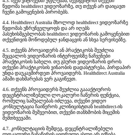
4
.
3
.
ჩ
ვ
ე
ნ
ვ
ი
ტ
ო
ვ
ე
ბ
თ
უ
ფ
ლ
ე
ბ
ა
ს
,
შ
ე
ვ
წ
ყ
ვ
ი
ტ
ო
თ
თ
ქ
ვ
ე
ნ
ი
წ
ვ
დ
ო
მ
ა
healthdirect
ვ
ი
დ
ე
ო
ზ
ა
რ
ზ
ე
,
თ
უ
თ
ქ
ვ
ე
ნ
ა
რ
დ
ა
ი
ც
ა
ვ
თ
ჩ
ვ
ე
ნ
ი
გ
ა
მ
ო
ყ
ე
ნ
ე
ბ
ი
ს
პ
ი
რ
ო
ბ
ე
ბ
ს
.
4
.
4
.
Healthdirect
Australia
მ
ხ
ო
ლ
ო
დ
healthdirect
ვ
ი
დ
ე
ო
ზ
ა
რ
ზ
ე
წ
ვ
დ
ო
მ
ა
ს
უ
ზ
რ
უ
ნ
ვ
ე
ლ
ყ
ო
ფ
ს
დ
ა
ა
რ
ი
ღ
ე
ბ
ს
პ
ა
ს
უ
ხ
ი
ს
მ
გ
ე
ბ
ლ
ო
ბ
ა
ს
healthdirect
ვ
ი
დ
ე
ო
ზ
ა
რ
ი
ს
გ
ა
მ
ო
ყ
ე
ნ
ე
ბ
ი
თ
თ
ქ
ვ
ე
ნ
თ
ვ
ი
ს
მ
ო
წ
ო
დ
ე
ბ
უ
ლ
ჯ
ა
ნ
დ
ა
ც
ვ
ი
ს
ა
ნ
ს
ხ
ვ
ა
ს
ე
რ
ვ
ი
ს
ე
ბ
ზ
ე
.
4
.
5
.
თ
ქ
ვ
ე
ნ
ს
პ
რ
ო
ვ
ა
ი
დ
ე
რ
ს
ა
ნ
პ
რ
ა
ქ
ტ
ი
კ
ო
ს
ს
შ
ე
უ
ძ
ლ
ი
ა
შ
ე
ც
ვ
ა
ლ
ო
ს
ვ
ი
დ
ე
ო
ზ
ა
რ
ი
ს
ი
ნ
ტ
ე
რ
ფ
ე
ი
ს
ზ
ე
ნ
ა
ჩ
ვ
ე
ნ
ე
ბ
ი
პ
რ
ა
ქ
ტ
ი
კ
ო
ს
ი
ს
ს
ა
ხ
ე
ლ
ი
.
თ
უ
გ
ს
უ
რ
თ
ვ
ი
დ
ე
ო
ზ
ა
რ
ი
ს
დ
რ
ო
ს
თ
ქ
ვ
ე
ნ
ი
პ
რ
ა
ქ
ტ
ი
კ
ო
ს
ი
ს
ვ
ი
ნ
ა
ო
ბ
ი
ს
დ
ა
დ
ა
ს
ტ
უ
რ
ე
ბ
ა
,
პ
ი
რ
დ
ა
პ
ი
რ
უ
ნ
დ
ა
დ
ა
უ
კ
ა
ვ
შ
ი
რ
დ
ე
თ
პ
რ
ო
ვ
ა
ი
დ
ე
რ
ს
.
Healthdirect
Australia
ა
მ
ა
შ
ი
დ
ა
ხ
მ
ა
რ
ე
ბ
ა
ს
ვ
ე
რ
გ
ა
გ
ი
წ
ე
ვ
თ
.
4
.
6
.
თ
ქ
ვ
ე
ნ
ს
პ
რ
ო
ვ
ა
ი
დ
ე
რ
ს
შ
ე
უ
ძ
ლ
ი
ა
გ
ა
ა
ა
ქ
ტ
ი
უ
რ
ო
ს
დ
ე
ც
ე
ნ
ტ
რ
ა
ლ
ი
ზ
ე
ბ
უ
ლ
ი
ლ
ო
კ
ა
ლ
უ
რ
ი
ჩ
ა
წ
ე
რ
ი
ს
ფ
უ
ნ
ქ
ც
ი
ა
,
რ
ო
მ
ე
ლ
ი
ც
ს
ა
შ
უ
ა
ლ
ე
ბ
ა
ს
ი
ძ
ლ
ე
ვ
ა
,
თ
ქ
ვ
ე
ნ
ი
ვ
ი
დ
ე
ო
კ
ო
ნ
ს
უ
ლ
ტ
ა
ც
ი
ა
ჩ
ა
ი
წ
ე
რ
ო
ს
კ
ლ
ი
ნ
ი
ც
ი
ს
ტ
თ
ა
ნ
healthdirect
-
ი
ს
ვ
ი
დ
ე
ო
ზ
ა
რ
ი
ს
მ
ე
შ
ვ
ე
ო
ბ
ი
თ
,
თ
ქ
ვ
ე
ნ
ი
თ
ა
ნ
ხ
მ
ო
ბ
ი
ს
მ
ი
ც
ე
მ
ი
ს
შ
ე
მ
თ
ხ
ვ
ე
ვ
ა
შ
ი
.
4
.
7
.
კ
ო
ნ
ს
უ
ლ
ტ
ა
ც
ი
ი
ს
შ
ე
მ
დ
ე
გ
,
დ
ე
ც
ე
ნ
ტ
რ
ა
ლ
ი
ზ
ე
ბ
უ
ლ
ი
ლ
ო
კ
ა
ლ
უ
რ
ი
ჩ
ა
ნ
ა
წ
ე
რ
ი
ს
ც
ი
ფ
რ
უ
ლ
ი
ა
ს
ლ
ი
ა
რ
ი
ქ
ნ
ე
ბ
ა