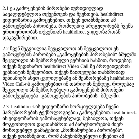
2
.
1
ე
ს
გ
ა
მ
ო
ყ
ე
ნ
ე
ბ
ი
ს
პ
ი
რ
ო
ბ
ე
ბ
ი
ი
უ
რ
ი
დ
ი
უ
ლ
ა
დ
ს
ა
ვ
ა
ლ
დ
ე
ბ
უ
ლ
ო
ა
თ
ქ
ვ
ე
ნ
თ
ვ
ი
ს
დ
ა
ჩ
ვ
ე
ნ
თ
ვ
ი
ს
.
healthdirect
ვ
ი
დ
ე
ო
ზ
ა
რ
ი
ს
გ
ა
მ
ო
ყ
ე
ნ
ე
ბ
ი
თ
,
თ
ქ
ვ
ე
ნ
ე
თ
ა
ნ
ხ
მ
ე
ბ
ი
თ
ა
მ
გ
ა
მ
ო
ყ
ე
ნ
ე
ბ
ი
ს
პ
ი
რ
ო
ბ
ე
ბ
ს
,
რ
ო
მ
ლ
ე
ბ
ი
ც
ა
რ
ე
გ
უ
ლ
ი
რ
ე
ბ
ს
ჩ
ვ
ე
ნ
ს
უ
რ
თ
ი
ე
რ
თ
ო
ბ
ა
ს
თ
ქ
ვ
ე
ნ
თ
ა
ნ
healthdirect
ვ
ი
დ
ე
ო
ზ
ა
რ
თ
ა
ნ
დ
ა
კ
ა
ვ
შ
ი
რ
ე
ბ
ი
თ
.
2
.
2
ჩ
ვ
ე
ნ
შ
ე
გ
ვ
ი
ძ
ლ
ი
ა
შ
ე
ვ
ც
ვ
ა
ლ
ო
თ
ა
ნ
შ
ე
ვ
ც
ვ
ა
ლ
ო
თ
ე
ს
გ
ა
მ
ო
ყ
ე
ნ
ე
ბ
ი
ს
პ
ი
რ
ო
ბ
ე
ბ
ი
„
გ
ა
მ
ო
ყ
ე
ნ
ე
ბ
ი
ს
პ
ი
რ
ო
ბ
ე
ბ
ი
ს
“
ბ
მ
უ
ლ
შ
ი
შ
ე
ც
ვ
ლ
ი
ლ
ი
ა
ნ
შ
ე
ს
წ
ო
რ
ე
ბ
უ
ლ
ი
ვ
ე
რ
ს
ი
ი
ს
ჩ
ა
ს
მ
ი
თ
,
რ
ო
დ
ე
ს
ა
ც
თ
ქ
ვ
ე
ნ
შ
ე
დ
ი
ხ
ა
რ
თ
healthdirect
Video
Call
-
ზ
ე
პ
რ
ო
ვ
ა
ი
დ
ე
რ
ი
ს
ვ
ე
ბ
ს
ა
ი
ტ
ი
ს
მ
ე
შ
ვ
ე
ო
ბ
ი
თ
.
თ
ქ
ვ
ე
ნ
ჩ
ა
ი
თ
ვ
ლ
ე
ბ
ა
თ
ა
ნ
ხ
მ
ო
ბ
ა
დ
ნ
ე
ბ
ი
ს
მ
ი
ე
რ
ა
ს
ე
თ
ც
ვ
ლ
ი
ლ
ე
ბ
ა
ზ
ე
ა
ნ
შ
ე
ს
წ
ო
რ
ე
ბ
ა
ზ
ე
healthdirect
Video
Call
-
ი
ს
გ
ა
მ
ო
ყ
ე
ნ
ე
ბ
ი
თ
ი
მ
თ
ა
რ
ი
ღ
ი
ს
შ
ე
მ
დ
ე
გ
,
რ
ო
დ
ე
ს
ა
ც
შ
ე
ც
ვ
ლ
ი
ლ
ი
ა
ნ
შ
ე
ს
წ
ო
რ
ე
ბ
უ
ლ
ი
გ
ა
მ
ო
ყ
ე
ნ
ე
ბ
ი
ს
პ
ი
რ
ო
ბ
ე
ბ
ი
გ
ა
მ
ო
ქ
ვ
ე
ყ
ნ
დ
ე
ბ
ა
„
გ
ა
მ
ო
ყ
ე
ნ
ე
ბ
ი
ს
პ
ი
რ
ო
ბ
ე
ბ
ი
ს
“
ბ
მ
უ
ლ
შ
ი
.
2
.
3
.
healthdirect
-
ი
ს
ვ
ი
დ
ე
ო
ზ
ა
რ
ი
ხ
ო
რ
ც
ი
ე
ლ
დ
ე
ბ
ა
ჩ
ვ
ე
ნ
ი
პ
ა
რ
ტ
ნ
ი
ო
რ
ე
ბ
ი
ს
ტ
ე
ქ
ნ
ო
ლ
ო
გ
ი
ე
ბ
ი
ს
გ
ა
მ
ო
ყ
ე
ნ
ე
ბ
ი
თ
.
healthdirect
-
ი
ს
ვ
ი
დ
ე
ო
ზ
ა
რ
ი
ს
გ
ა
მ
ო
ს
ა
ყ
ე
ნ
ე
ბ
ლ
ა
დ
,
შ
ე
ს
ა
ძ
ლ
ო
ა
,
თ
ქ
ვ
ე
ნ
მ
ო
გ
ე
თ
ხ
ო
ვ
ო
თ
დ
ა
ე
თ
ა
ნ
ხ
მ
ო
თ
ა
მ
პ
ა
რ
ტ
ნ
ი
ო
რ
ე
ბ
ი
ს
მ
ი
ე
რ
მ
ო
წ
ო
დ
ე
ბ
უ
ლ
დ
ა
მ
ა
ტ
ე
ბ
ი
თ
„
მ
ო
მ
ს
ა
ხ
უ
რ
ე
ბ
ი
ს
პ
ი
რ
ო
ბ
ე
ბ
ს
“
.
თ
ქ
ვ
ე
ნ
ე
თ
ა
ნ
ხ
მ
ე
ბ
ი
თ
,
რ
ო
მ
პ
ა
ს
უ
ხ
ი
ს
მ
გ
ე
ბ
ე
ლ
ი
ი
ქ
ნ
ე
ბ
ი
თ
ა
მ