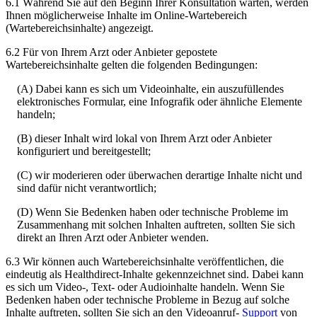
6
.
1
W
ä
hrend
Sie
auf
den
Beginn
Ihrer
Konsultation
warten
,
werden
Ihnen
m
ö
glicherweise
Inhalte
im
Online
-
Wartebereich
(
Wartebereichsinhalte
)
angezeigt
.
6
.
2
F
ü
r
von
Ihrem
Arzt
oder
Anbieter
gepostete
Wartebereichsinhalte
gelten
die
folgenden
Bedingungen
:
(
A
)
Dabei
kann
es
sich
um
Videoinhalte
,
ein
auszuf
ü
llendes
elektronisches
Formular
,
eine
Infografik
oder
ä
hnliche
Elemente
handeln
;
(
B
)
dieser
Inhalt
wird
lokal
von
Ihrem
Arzt
oder
Anbieter
konfiguriert
und
bereitgestellt
;
(
C
)
wir
moderieren
oder
ü
berwachen
derartige
Inhalte
nicht
und
sind
daf
ü
r
nicht
verantwortlich
;
(
D
)
Wenn
Sie
Bedenken
haben
oder
technische
Probleme
im
Zusammenhang
mit
solchen
Inhalten
auftreten
,
sollten
Sie
sich
direkt
an
Ihren
Arzt
oder
Anbieter
wenden
.
6
.
3
Wir
k
ö
nnen
auch
Wartebereichsinhalte
ver
ö
ffentlichen
,
die
eindeutig
als
Healthdirect
-
Inhalte
gekennzeichnet
sind
.
Dabei
kann
es
sich
um
Video
-
,
Text
-
oder
Audioinhalte
handeln
.
Wenn
Sie
Bedenken
haben
oder
technische
Probleme
in
Bezug
auf
solche
Inhalte
auftreten
,
sollten
Sie
sich
an
den
Videoanruf
-
Support
von